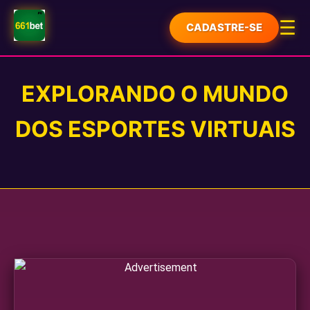
☰
CADASTRE-SE
INÍCIO
EXPLORANDO O MUNDO
PROMOÇÃO
DOS ESPORTES VIRTUAIS
CAÇA-NÍQUEIS ONLINE
ESPORTES VIRTUAIS
JOGOS AO VIVO
PROMOTIONS
FLASH NEWS