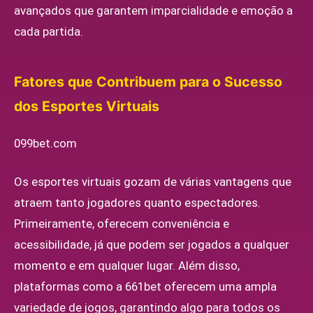
avançados que garantem imparcialidade e emoção a
cada partida.
Fatores que Contribuem para o Sucesso
dos Esportes Virtuais
099bet.com
Os esportes virtuais gozam de várias vantagens que
atraem tanto jogadores quanto espectadores.
Primeiramente, oferecem conveniência e
acessibilidade, já que podem ser jogados a qualquer
momento e em qualquer lugar. Além disso,
plataformas como a 661bet oferecem uma ampla
variedade de jogos, garantindo algo para todos os