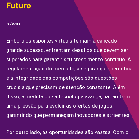
Futuro
57win
Embora os esportes virtuais tenham alcançado
grande sucesso, enfrentam desafios que devem ser
superados para garantir seu crescimento contínuo. A
regulamentação do mercado, a segurança cibernética
e a integridade das competições são questões
cruciais que precisam de atenção constante. Além
disso, à medida que a tecnologia avança, há também
uma pressão para evoluir as ofertas de jogos,
garantindo que permaneçam inovadores e atraentes.
Por outro lado, as oportunidades são vastas. Com o