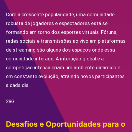
Com a crescente popularidade, uma comunidade
robusta de jogadores e espectadores está se
formando em torno dos esportes virtuais. Fóruns,
redes sociais e transmissões ao vivo em plataformas
de streaming são alguns dos espaços onde essa
comunidade interage. A interação global e a
competição intensa criam um ambiente dinâmico e
em constante evolução, atraindo novos participantes
a cada dia.
28G
Desafios e Oportunidades para o