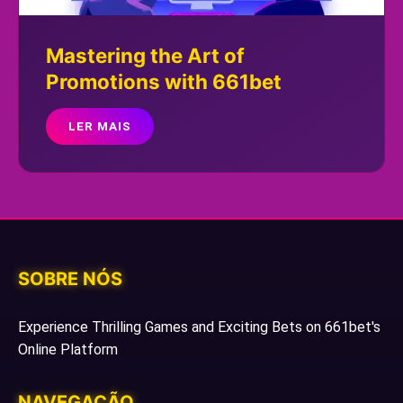
Mastering the Art of
Promotions with 661bet
LER MAIS
SOBRE NÓS
Experience Thrilling Games and Exciting Bets on 661bet's
Online Platform
NAVEGAÇÃO